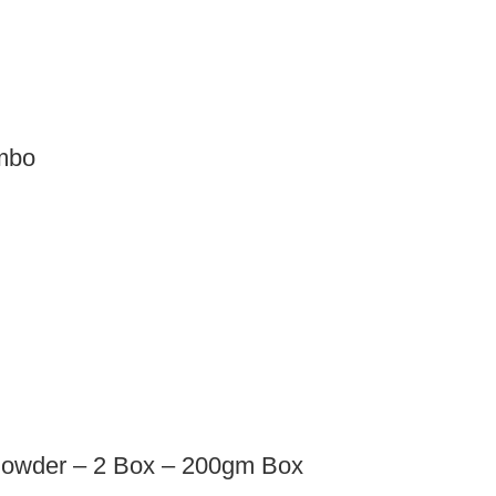
mbo
Powder – 2 Box – 200gm Box