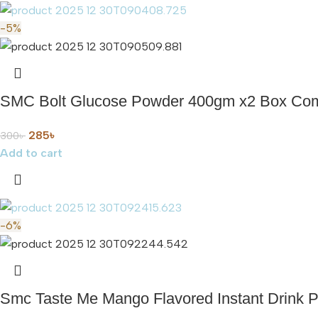
-5%
SMC Bolt Glucose Powder 400gm x2 Box Co
285
৳
300
৳
Add to cart
-6%
Smc Taste Me Mango Flavored Instant Drink 