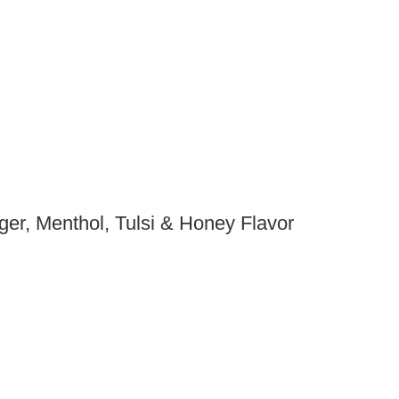
er, Menthol, Tulsi & Honey Flavor