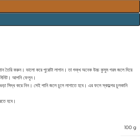
ান তৈরি করুন। ভালো করে পুরোটা লাগান। তা শুক্খ অনেক উচ্চ কুসুম গরম জলে দিয়ে
৩০ মিনিট। আপনি ফেলুন।
র গুড়া সিদ্ধ করে নিন। সেই পানি জলে চুলে লাগাতে হবে। এর ফলে স্কাল্পের চুলকানি
 করতে হবে।
100 g