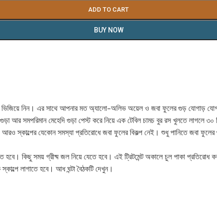
ADD TO CART
BUY NOW
িতে ভিজিয়ে নিন। এর সাথে আপনার মত অ্যালো-অলিভ অয়েল ও জবা ফুলের গুড় যোগাড় যোগ
ুড়া আর সমপরিমান মেহেদি গুড়া পেস্ট করে নিয়ে এক টেবিল চামচ বুর রস খুলতে লাগলে 
ায়। আরও স্কাল্পের যেকোন সমস্যা প্রতিরোধে জবা ফুলের বিকল্প নেই। শুধু পানিতে জবা ফুলে
তে হবে। কিছু সময় গ্রীষ্ম জল নিয়ে যেতে হবে। এই ট্রিটমেন্ট অকালে চুল পাকা প্রতিরোধ
স্কাল্পে লাগাতে হবে। আধ ঘন্টা বৈঠকটি দেখুন।