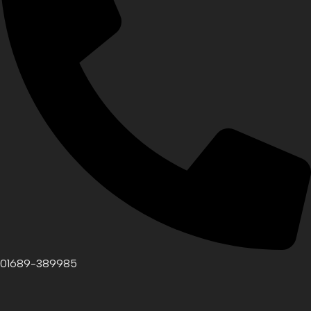
01689-389985