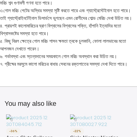
মরিচ শব্দ গুণাবলী গণনা হতে পারে।
৩.গোল মরিচ পেটের অস্থির সমস্যা সৃষ্টি করতে পারে এবং গ্যাস্ট্রেস্টেইনাল হতে পারে।
তাই গ্যাস্ট্রোইনটেইনাল ডিসার্ডসে ভুগছেন এমন রোগীদের গোল্ড মেরিচ দেখা উচিত নয়।
৪. প্রায়শই কালোমারিচের ঘ্রাণ বিশ্বাসের বিশ্বাসের শক্তি, হাঁপানি ইত্যাদির মতো
বিশ্বাসকষ্টের সমস্যা হতে পারে।
৫. কিছু বিরল ক্ষেত্রে গোল মরিচ শাসন ক্ষমতা ত্বকে চুলকানি, ফোলা লালভাবের মতো
আপনজন দেখাতে পারেন।
৬. গর্ভাবস্থা এবং স্তন্যদানের সময়কালে গোল মরিচ অবস্থান করা উচিত নয়।
৭. গ্রীষ্মের মরসুমে কালো মরিচের বাধায় সেবনের রক্তপাতের সমস্যা দেখা দিতে পারে।
You may also like
-36%
-22%