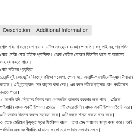
Description
Additional Information
গোল মরিচ খাবারে যোগ বাড়ায়, এটিও স্বাস্থ্যের ব্যবহার পদ্ধতি। শুধু তাই নয়, প্রতিদিন
গোল্ড মেরিচ বোর্ড হার্টকে প্লাস্টিক। গোল্ড মেরিচে কোরলে ভিটামিন থাকে যা আমাদের
সাহায্য করতে পারে।
গোল মরিচের প্রযুক্তি:
১.সেন্ট লুই কোসেন্টের বিরুদ্ধে পরীক্ষা গবেষণা, গোলা মচে অ্যান্টি-প্রলাইভেটিভ্যাক্স উপাদান
রয়েছে। এটি ব্র্যাক্যাল সেল বাড়তে বাধা দেয়। এর ফলে শরীরে ক্যান্সার রোগ প্রতিরোধ
করতে পারে।
২. আপনি যদি স্ট্রেসের শিকার তবে গোলমরিচ আপনার ব্যবহার হতে পারে। এটিতে
পাইপারিন নামক একটি উপাদান রয়েছে। এটি সেরোটোনিন নামক একটি উপাদান তৈরি করে।
এটি মেজাজ উন্নত করতে সহায়তা করে। এটি মনকে শান্ত করতে কাজ করে।
৩. গোল্ড মেরিচের উন্মুক্ত স্তর ফিটোশন থাকে। তারা মেদ গলানোর জন্য কাজ করে। তাই
প্রতিদিন এক অংশীদারিচ চা চামচ কালো মর্মে গুণমান সংখ্যার সমান।