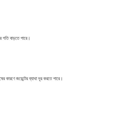
়ের গতি বাড়তে পারে।
ষের কারণে জয়েন্টের ব্যাথা দূর করতে পারে।