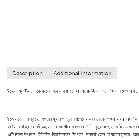
Description
Additional Information
ইজেলা স্যাটিভা, যাকে কালো জিরাও বলা হয়, যা কালোনজি বা কালো জিরা নামেও পরিচিত,
বীজের তেল, বাস্তবে, মিশরের ফ্যারাও তুতেনখামেনের কবর থেকে পাওয়া যায়। এমনকি আ
এটাও মানা হয় যে নবী মহম্মদ এর ব্যাপারে বলেন যে “এটা মৃত্যুকে ছাড়া বাকি যেকো
এটি টাইল উপাদান, ভিটামিন, ক্রিস্টালাইন নিগেলন, উদ্বায়ী তেল, অ্যালকাইলোড, আয়রন