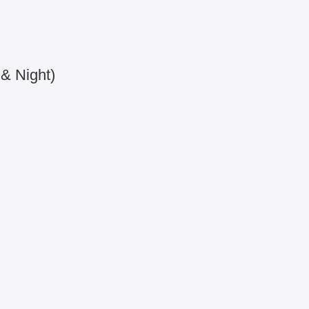
& Night)