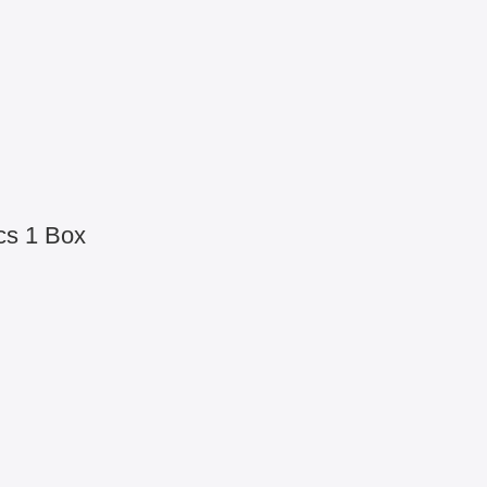
cs 1 Box