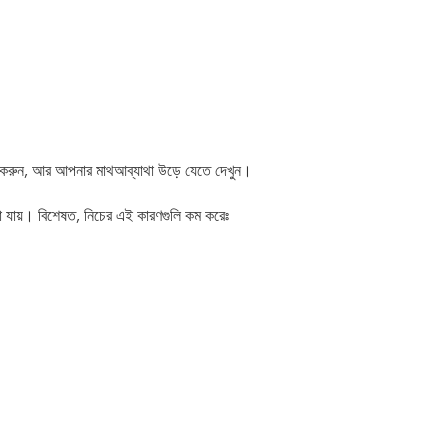
াম করুন, আর আপনার মাথআব্যাথা উড়ে যেতে দেখুন।
না যায়। বিশেষত, নিচের এই কারণগুলি কম করেঃ