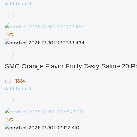
Add to cart
-5%
SMC Orange Flavor Fruity Tasty Saline 20 P
133
৳
140
৳
Add to cart
-5%