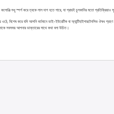
রোগ। কলোঞ্জি শুধু স্পর্শ করে ত্বকে লাল দাগ হতে পারে, যা প্রায়ই চুলকানির মতো প্রতিক্রিয়াও স
ে ওঠে, বিশেষ করে যদি আপনি বর্তমানে ডাই-ইউরেটিক বা অ্যান্টিহাইপারটেনসিভ ঔষধ গ্র
কে সবসময় আপনার ডাক্তারের সাথে কথা বলা উচিত।