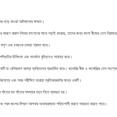
ুলের পড়ে যাওয়া আটকানোর ক্ষমতা।
বা রোগের কারণে খারাপ লিভার ফাংশনের সাথে লড়াই করেছে, তাদের জন্য কলো বীজের তেল নিরাময
ার, মসৃণ এবং চকচকে চামড়া প্রদান করে।
ুপস্থিতির চিকিৎসা এবং সতর্কতা বৃদ্ধিতেও সাহায্য করে।
ে একটি যা বেশিরভাগ বয়স্ক ব্যক্তিদের প্রভাবিত করে। কলোঞ্জি বীজ ও কলোঞ্জির তেল সংশ্লে
র্ভরযোগ্য এবং সময় পরীক্ষিত ঘরোয়া প্রতিকারগুলির মধ্যে একটি।
 দাঁতের মত দাঁতের সমস্যার যত্ন নিতে ব্যবহৃত হয়।
 এবং গরম জলের মিশ্রণ আপনার অনাক্রম্যতা শক্তিশালী করতে সহায়তা করতে পারে।