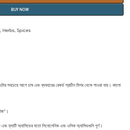
BUY NOW
,
Herbs
,
Spices
ল। এটার সবচেয়ে আগে চাষ এবং ব্যবহারের রেকর্ড প্রাচীন মিশর থেকে পাওয়া যায়। কালো
 বীজ”।
িন এবং ফ্যাটি অ্যাসিডের মতো লিনোলেনিক এবং ওলিক অ্যাসিডগুলি পূর্ণ।