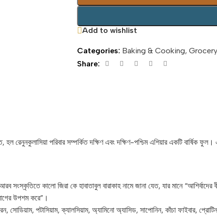
Add to wishlist
Categories:
Baking & Cooking
,
Grocery
Share:
 হল রেনুনকুলাসিয়া পরিবার সম্পর্কিত দক্ষিণ এবং দক্ষিণ-পশ্চিম এশিয়ার একটি বার্ষিক ফু
রব সংস্কৃতিতে কালো জিরা কে হাবাতাবুল বারাকাহ নামে জানা যেত, যার মানে “আশির্বাদের
ন রোগের উপশম করে”।
, সোডিয়াম, পটাসিয়াম, ক্যালসিয়াম, অ্যামিনো অ্যাসিড, সাপোনিন, কাঁচা ফাইবার, প্রোট