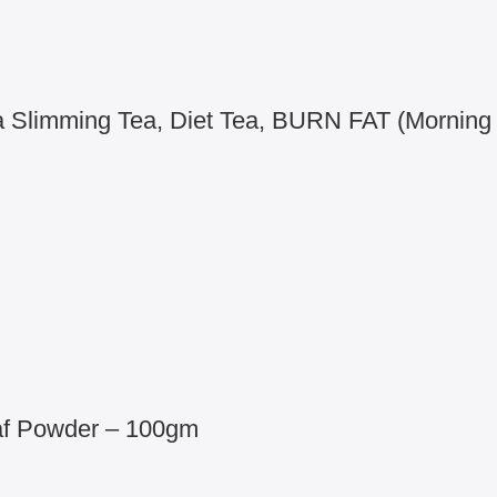
limming Tea, Diet Tea, BURN FAT (Morning 
eaf Powder – 100gm