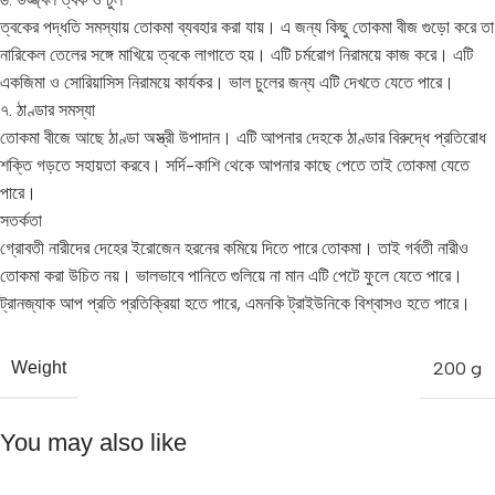
ত্বকের পদ্ধতি সমস্যায় তোকমা ব্যবহার করা যায়। এ জন্য কিছু তোকমা বীজ গুড়ো করে তা
নারিকেল তেলের সঙ্গে মাখিয়ে ত্বকে লাগাতে হয়। এটি চর্মরোগ নিরাময়ে কাজ করে। এটি
একজিমা ও সোরিয়াসিস নিরাময়ে কার্যকর। ভাল চুলের জন্য এটি দেখতে যেতে পারে।
৭. ঠাণ্ডার সমস্যা
তোকমা বীজে আছে ঠাণ্ডা অস্ত্রী উপাদান। এটি আপনার দেহকে ঠাণ্ডার বিরুদ্ধে প্রতিরোধ
শক্তি গড়তে সহায়তা করবে। সর্দি-কাশি থেকে আপনার কাছে পেতে তাই তোকমা যেতে
পারে।
সতর্কতা
গ্রোবতী নারীদের দেহের ইরোজেন হরনের কমিয়ে দিতে পারে তোকমা। তাই গর্বতী নারীও
তোকমা করা উচিত নয়। ভালভাবে পানিতে গুলিয়ে না মান এটি পেটে ফুলে যেতে পারে।
ট্রানজ্যাক আপ প্রতি প্রতিক্রিয়া হতে পারে, এমনকি ট্রাইউনিকে বিশ্বাসও হতে পারে।
200 g
Weight
You may also like