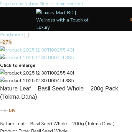
Skip to navigation
Skip to main content
0
Read more
-27%
Click to enlarge
Nature Leaf – Basil Seed Whole – 200g Pack
(Tokma Dana)
51
৳
70
৳
Nature Leaf – Basil Seed Whole – 200g (Tokma Dana)
Product Type: Basil Seed Whole