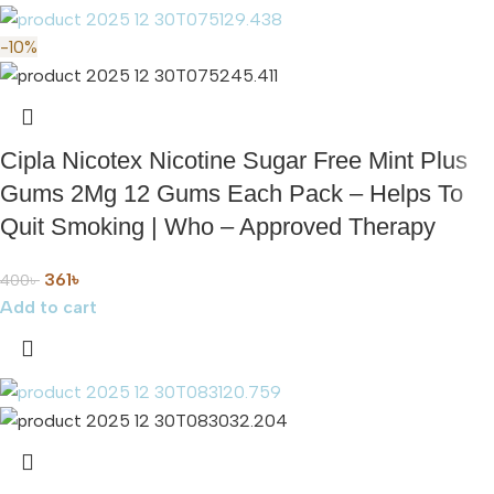
-10%
Cipla Nicotex Nicotine Sugar Free Mint Plus
Gums 2Mg 12 Gums Each Pack – Helps To
Quit Smoking | Who – Approved Therapy
361
৳
400
৳
Add to cart