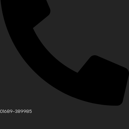
01689-389985