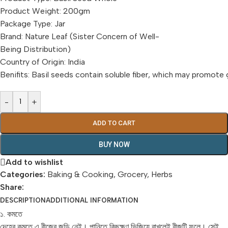
Product Weight: 200gm
Package Type: Jar
Brand: Nature Leaf (Sister Concern of Well-
Being Distribution)
Country of Origin: India
Benifits: Basil seeds contain soluble fiber, which may promote g
-
+
ADD TO CART
BUY NOW
Add to wishlist
Categories:
Baking & Cooking
,
Grocery
,
Herbs
Share:
DESCRIPTION
ADDITIONAL INFORMATION
১. কমতে
দেহের কমতে এ বীজের জুড়ি নেই। পানিতে কিছুক্ষণ ভিজিয়ে রাখলেই বীজটি ফুলে। সেই