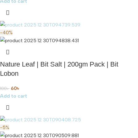
Add to cart
-40%
Nature Leaf | Bit Salt | 200gm Pack | Bit
Lobon
60
৳
100
৳
Add to cart
-5%