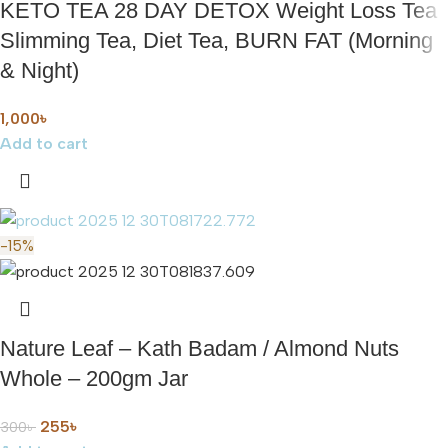
KETO TEA 28 DAY DETOX Weight Loss Tea
Slimming Tea, Diet Tea, BURN FAT (Morning
& Night)
1,000
৳
Add to cart
-15%
Nature Leaf – Kath Badam / Almond Nuts
Whole – 200gm Jar
255
৳
300
৳